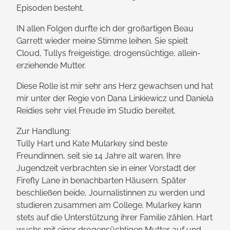
Episoden besteht.
IN allen Folgen durfte ich der groß­artigen Beau
Garrett wieder meine Stimme leihen. Sie spielt
Cloud, Tullys freigeistige, drogen­süchtige, allein­
erziehende Mutter.
Diese Rolle ist mir sehr ans Herz gewachsen und hat
mir unter der Regie von Dana Linkiewicz und Daniela
Reidies sehr viel Freude im Studio bereitet.
Zur Handlung:
Tully Hart und Kate Mularkey sind beste
Freundinnen, seit sie 14 Jahre alt waren. Ihre
Jugendzeit verbrachten sie in einer Vorstadt der
Firefly Lane in benach­barten Häusern. Später
beschließen beide, Journalis­tinnen zu werden und
studieren zusammen am College. Mularkey kann
stets auf die Unterstützung ihrer Familie zählen. Hart
wuchs mit einer drogen­süchtigen Mutter auf und