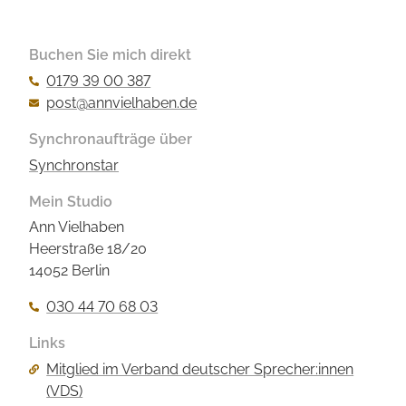
Buchen Sie mich direkt
0179 39 00 387
post@annvielhaben.de
Synchronaufträge über
Synchronstar
Mein Studio
Ann Vielhaben
Heerstraße 18/20
14052 Berlin
030 44 70 68 03
Links
Navigation
Mitglied im Verband deutscher Sprecher:innen
überspringen
(VDS)