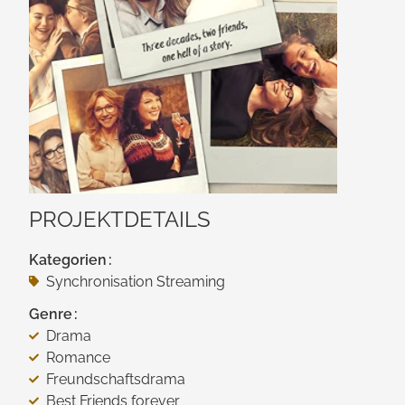
PROJEKTDETAILS
Kategorien
Synchronisation Streaming
Genre
Drama
Romance
Freundschaftsdrama
Best Friends forever