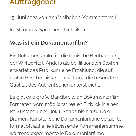
Auftraggeber
15. Juni 2022
von Ann Vielhaben (Kommentare: 1)
In: Stimme & Sprechen, Techniken
Was ist ein Dokumentarfilm?
Ein Dokumentar­film ist die filmische Beob­achtung
der Wirklichkeit. Anders als bei fiktionalen Stoffen
erwartet das Publikum eine Erzählung, die auf
realen Gescheh­nissen basiert und die besondere
Qualität des Authen­tischen unterstreicht.
Es gibt eine große Bandbreite an Dokumentar­film-
Formaten: vom möglichst realen Einblick in einen
Ist-Zustand über Doku-Soaps bis hin zu Doku-
Dramen. Künstlerische Dokumentar­filme verzichten
formal oft auf eine allwissende Kommentar­stimme,
während experimentelle Dokumentar­filme