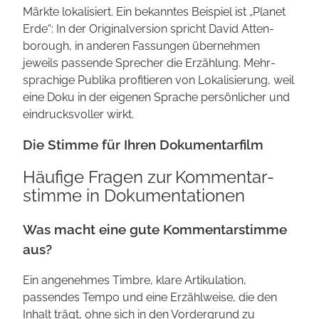
Märkte lokalisiert. Ein bekanntes Beispiel ist „Planet
Erde“: In der Original­version spricht David Atten­
borough, in anderen Fassungen übernehmen
jeweils passende Sprecher die Erzählung. Mehr­
sprachige Publika profitieren von Lokali­sierung, weil
eine Doku in der eigenen Sprache persönlicher und
eindrucks­voller wirkt.
Die Stimme für Ihren Dokumentarfilm
Häufige Fragen zur Kommentar­
stimme in Dokumenta­tionen
Was macht eine gute Kommentar­stimme
aus?
Ein angenehmes Timbre, klare Artikulation,
passendes Tempo und eine Erzählweise, die den
Inhalt trägt, ohne sich in den Vorder­grund zu