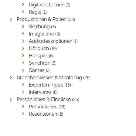
Digitales Lernen
(3)
Regie
(1)
Produktionen & Rollen
(38)
Werbung
(3)
Imagefilme
(3)
Audiodeskriptionen
(1)
Hörbuch
(19)
Hörspiel
(6)
Synchron
(5)
Games
(3)
Branchenwissen & Mentoring
(26)
Experten-Tipps
(15)
Interviews
(6)
Persönliches & Einblicke
(25)
Persönliches
(18)
Rezensionen
(2)