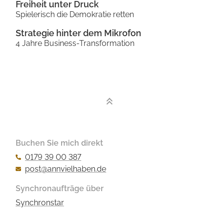
Freiheit unter Druck
Spielerisch die Demokratie retten
Strategie hinter dem Mikrofon
4 Jahre Business-Transformation
Buchen Sie mich direkt
0179 39 00 387
post@annvielhaben.de
Synchronaufträge über
Synchronstar