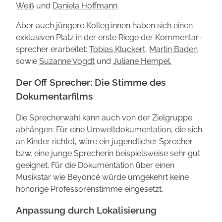
Weiß
und
Daniela Hoffmann
.
Aber auch jüngere Kolleg:innen haben sich einen
exklusiven Platz in der erste Riege der Kommentar­
sprecher erarbeitet:
Tobias Kluckert
,
Martin Baden
sowie
Suzanne Vogdt
und
Juliane Hempel.
Der Off Sprecher: Die Stimme des
Dokumentarfilms
Die Sprecher­wahl kann auch von der Ziel­gruppe
abhängen: Für eine Umwelt­dokumentation, die sich
an Kinder richtet, wäre ein jugendlicher Sprecher
bzw. eine junge Sprecherin beispielsweise sehr gut
geeignet. Für die Dokumentation über einen
Musikstar wie Beyoncé würde umgekehrt keine
honorige Professoren­stimme eingesetzt.
Anpassung durch Lokalisierung