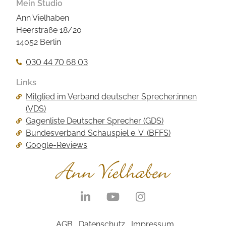
Mein Studio
Ann Vielhaben
Heerstraße 18/20
14052 Berlin
030 44 70 68 03
Links
Navigation
Mitglied im Verband deutscher Sprecher:innen
überspringen
(VDS)
Gagenliste Deutscher Sprecher (GDS)
Bundesverband Schauspiel e. V. (BFFS)
Google-Reviews
Navigation
überspringen
Navigation
AGB
Datenschutz
Impressum