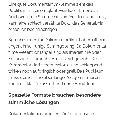
Eine gute Dokumentar­film-Stimme zieht das
Publikum mit einem glaub­würdigen Timbre an.
Auch wenn die Stimme nicht im Vordergrund steht,
kann eine schlecht erzählte Doku das Seh­erlebnis
erheblich beein­trächtigen.
Sprecher:innen für Dokumentar­filme haben oft eine
angenehme, ruhige Stimm­gebung. Da Dokumentar­
filme wesentlich länger sind als Image­filme oder
Erklär­videos, braucht es ein Gleich­gewicht: Der
Kommentar darf weder eintönig und schleppend
wirken noch aufdringlich oder grell. Das Publikum
muss der Stimme über lange Zeit gern zuhören
können – klar, fokussiert und ohne Ermüdung.
Spezielle Formate brauchen besondere
stimmliche Lösungen
Dokumentationen arbeiten häufig historische,