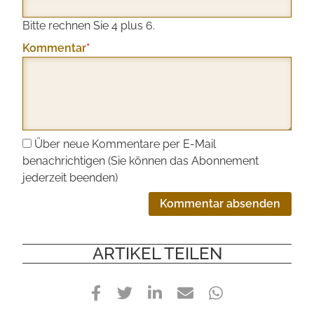
Bitte rechnen Sie 4 plus 6.
Pflichtfeld
Kommentar
*
Über neue Kommentare per E-Mail
benachrichtigen (Sie können das Abonnement
jederzeit beenden)
Kommentar absenden
ARTIKEL TEILEN
Facebook
Twitter
LinkedIn
E-
WhatsApp