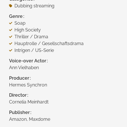
Dubbing streaming
Genre
Soap
High Society
Thriller / Drama
Hauptrolle / Gesellschaftsdrama
Intrigen / US-Serie
Voice-over Actor
Ann Vielhaben
Producer
Hermes Synchron
Director
Cornelia Meinhardt
Publisher
Amazon, Maxdome