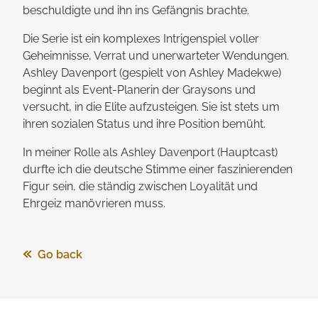
beschuldigte und ihn ins Gefängnis brachte.
Die Serie ist ein komplexes Intrigen­spiel voller
Geheimnisse, Verrat und unerwarteter Wendungen.
Ashley Davenport (gespielt von Ashley Madekwe)
beginnt als Event-Planerin der Graysons und
versucht, in die Elite aufzusteigen. Sie ist stets um
ihren sozialen Status und ihre Position bemüht.
In meiner Rolle als Ashley Davenport (Hauptcast)
durfte ich die deutsche Stimme einer faszinie­renden
Figur sein, die ständig zwischen Loyalität und
Ehrgeiz manövrieren muss.
Go back