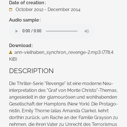
Date of creation
October 2012 - December 2014
Audio sample
Download
ann-vielhaben_synchron_revenge-2.mp3
(778.4
KiB)
DESCRIPTION
Die Thriller-Serie "Revenge" ist eine moderne Neu­
interpretation des "Graf von Monte Christo"-Themas,
angesiedelt in der glamourösen und wohl­habenden
Gesellschaft der Hamptons (New York). Die Protago­
nistin, Emily Thorne (alias Amanda Clarke), kehrt
dorthin zurück, um Rache an der Familie Grayson zu
nehmen, die ihren Vater zu Unrecht des Terrorismus