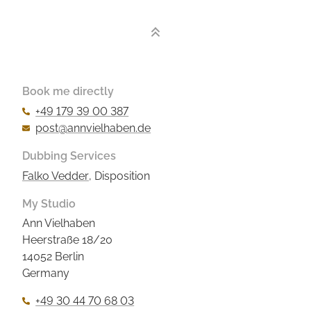
Book me directly
+49 179 39 00 387
post@annvielhaben.de
Dubbing Services
Falko Vedder
, Disposition
My Studio
Ann Vielhaben
Heerstraße 18/20
14052 Berlin
Germany
+49 30 44 70 68 03