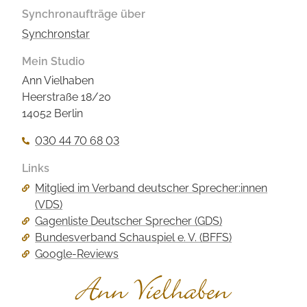
Synchronaufträge über
Synchronstar
Mein Studio
Ann Vielhaben
Heerstraße 18/20
14052 Berlin
030 44 70 68 03
Links
Navigation
Mitglied im Verband deutscher Sprecher:innen
überspringen
(VDS)
Gagenliste Deutscher Sprecher (GDS)
Bundesverband Schauspiel e. V. (BFFS)
Google-Reviews