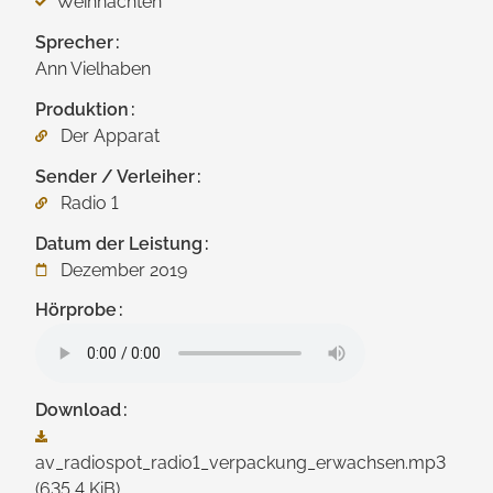
Weihnachten
Sprecher
Ann Vielhaben
Produktion
Der Apparat
Sender / Verleiher
Radio 1
Datum der Leistung
Dezember 2019
Hörprobe
Download
av_radiospot_radio1_verpackung_erwachsen.mp3
(635,4 KiB)