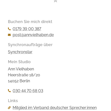
Buchen Sie mich direkt
0179 39 00 387
post@annvielhaben.de
Synchronaufträge über
Synchronstar
Mein Studio
Ann Vielhaben
Heerstraße 18/20
14052 Berlin
030 44 70 68 03
Links
Navigation
Mitglied im Verband deutscher Sprecher:innen