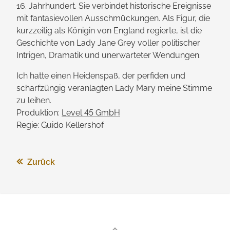
16. Jahrhundert. Sie verbindet historische Ereignisse
mit fantasie­vollen Aus­schmückungen. Als Figur, die
kurzzeitig als Königin von England regierte, ist die
Geschichte von Lady Jane Grey voller politischer
Intrigen, Dramatik und un­erwarteter Wendungen.
Ich hatte einen Heidenspaß, der perfiden und
scharfzüngig veranlagten Lady Mary meine Stimme
zu leihen.
Produktion:
Level 45 GmbH
Regie: Guido Kellershof
Zurück