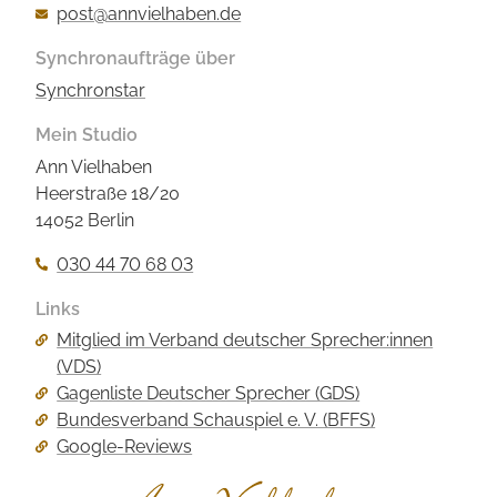
post@annvielhaben.de
Synchronaufträge über
Synchronstar
Mein Studio
Ann Vielhaben
Heerstraße 18/20
14052 Berlin
030 44 70 68 03
Links
Navigation
Mitglied im Verband deutscher Sprecher:innen
überspringen
(VDS)
Gagenliste Deutscher Sprecher (GDS)
Bundesverband Schauspiel e. V. (BFFS)
Google-Reviews