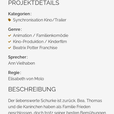
PROJEKTDETAILS
Kategorien
Synchronisation Kino/​Trailer
Genre
Animation / Familienkomödie
Kino-Produktion / Kinderfilm
Beatrix Potter Franchise
Sprecher
Ann Vielhaben
Regie
Elisabeth von Molo
BESCHREIBUNG
Der liebens­werte Schurke ist zurück. Bea, Thomas
und die Kaninchen haben als Familie Frieden
geschlossen, doch trotz seiner besten Bemühungen