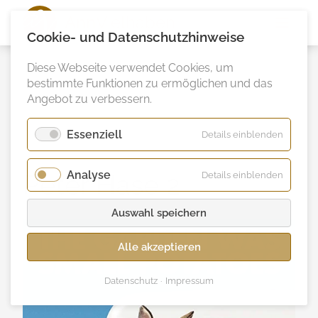
Ann
Vielhaben
Cookie- und Datenschutzhinweise
Diese Webseite verwendet Cookies, um
bestimmte Funktionen zu ermöglichen und das
Angebot zu verbessern.
Essenziell
für
Details einblenden
Essenzie
Analyse
für
Peter Hase 2
Details einblenden
Analyse
Auswahl speichern
Alle akzeptieren
Datenschutz
Impressum