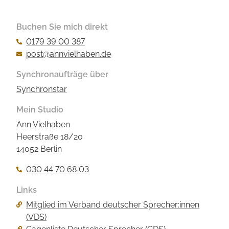
Buchen Sie mich direkt
0179 39 00 387
post@annvielhaben.de
Synchronaufträge über
Synchronstar
Mein Studio
Ann Vielhaben
Heerstraße 18/20
14052 Berlin
030 44 70 68 03
Links
Navigation
Mitglied im Verband deutscher Sprecher:innen
überspringen
(VDS)