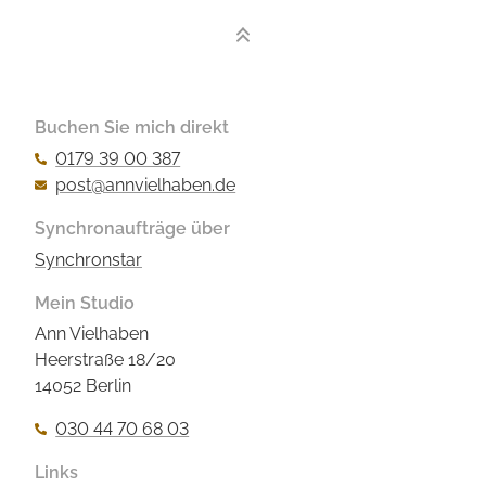
Buchen Sie mich direkt
0179 39 00 387
post@annvielhaben.de
Synchronaufträge über
Synchronstar
Mein Studio
Ann Vielhaben
Heerstraße 18/20
14052 Berlin
030 44 70 68 03
Links