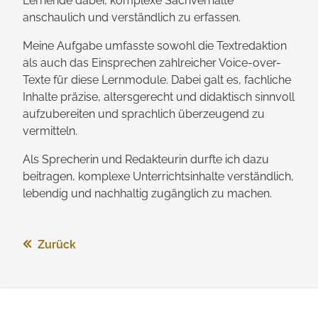
Lernende dabei, komplexe Sach­verhalte
anschaulich und verständlich zu erfassen.
Meine Aufgabe umfasste sowohl die Text­redaktion
als auch das Einsprechen zahlreicher Voice-over-
Texte für diese Lern­module. Dabei galt es, fachliche
Inhalte präzise, alters­gerecht und didaktisch sinnvoll
aufzubereiten und sprachlich überzeugend zu
vermitteln.
Als Sprecherin und Redakteurin durfte ich dazu
beitragen, komplexe Unterrichts­inhalte verständlich,
lebendig und nachhaltig zugänglich zu machen.
Zurück