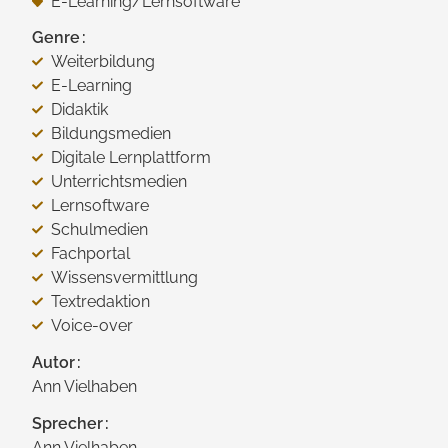
E-Learning/​Lernsoftware
Genre
Weiterbildung
E-Learning
Didaktik
Bildungsmedien
Digitale Lernplattform
Unterrichtsmedien
Lernsoftware
Schulmedien
Fachportal
Wissensvermittlung
Textredaktion
Voice-over
Autor
Ann Vielhaben
Sprecher
Ann Vielhaben