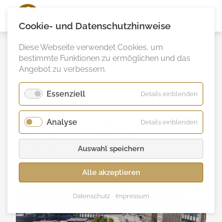
Ann
Vielhaben
Cookie- und Datenschutzhinweise
Diese Webseite verwendet Cookies, um
bestimmte Funktionen zu ermöglichen und das
Angebot zu verbessern.
Essenziell
für
Details einblenden
Essenzie
Analyse
für
Jungfernstieg
Details einblenden
Analyse
Hamburg
Auswahl speichern
Alle akzeptieren
Datenschutz
Impressum