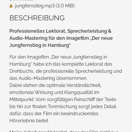
jungfernstieg.mp3
(3,0 MiB)
BESCHREIBUNG
Professionelles Lektorat, Sprecher­leistung &
Audio-Mastering für den Imagefilm „Der neue
Jungfernstieg in Hamburg“
Für den Imagefilm „Der neue Jungfernstieg in
Hamburg“ habe ich das komplette Lektorat des
Drehbuchs, die professionelle Sprecherleistung und
das Audio-Mastering übernommen.
Dabei stehen die optimale Verständlichkeit,
emotionale Wirkung und Klang­qualität im
Mittelpunkt. Vom sorg­fältigen Feinschliff der Texte
bis hin zur finalen Tonmischung sorgt jedes Detail
dafür, dass der Film ein beeindruckendes
Hörerlebnis bietet.