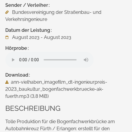
Sender / Verleiher
Bundesvereinigung der Straßenbau- und
Verkehrsingenieure
Datum der Leistung
August 2023 - August 2023
Hörprobe
Download
ann-vielhaben_imagefilm_dt-ingenieurpreis-
2023_baukultur_bogenfachwerkbruecke-ak-
fuerth.mp3
(3,8 MiB)
BESCHREIBUNG
Tolle Produktion für die Bogenfachwerk­brücke am
Autobahn­kreuz Fürth / Erlangen: erstellt für den