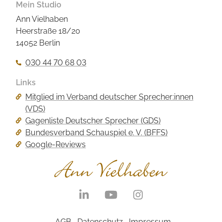
Mein Studio
Ann Vielhaben
Heerstraße 18/20
14052 Berlin
030 44 70 68 03
Links
Navigation
Mitglied im Verband deutscher Sprecher:innen
überspringen
(VDS)
Gagenliste Deutscher Sprecher (GDS)
Bundesverband Schauspiel e. V. (BFFS)
Google-Reviews
Navigation
überspringen
Navigation
AGB
Datenschutz
Impressum