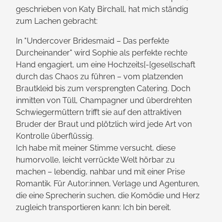
geschrieben von Katy Birchall, hat mich ständig
zum Lachen gebracht:
In "Undercover Bridesmaid – Das perfekte
Durcheinander" wird Sophie als perfekte rechte
Hand engagiert, um eine Hochzeits[-[gesellschaft
durch das Chaos zu führen – vom platzenden
Brautkleid bis zum versprengten Catering. Doch
inmitten von Tüll, Champagner und überdrehten
Schwieger­müttern trifft sie auf den attraktiven
Bruder der Braut und plötzlich wird jede Art von
Kontrolle überflüssig.
Ich habe mit meiner Stimme versucht, diese
humorvolle, leicht verrückte Welt hörbar zu
machen – lebendig, nahbar und mit einer Prise
Romantik. Für Autor:innen, Verlage und Agenturen,
die eine Sprecherin suchen, die Komödie und Herz
zugleich transportieren kann: Ich bin bereit.