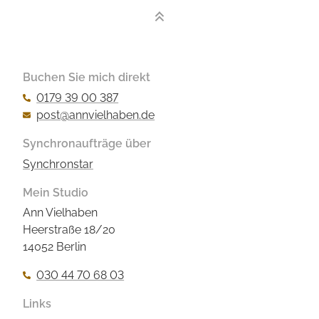
Buchen Sie mich direkt
0179 39 00 387
post@annvielhaben.de
Synchronaufträge über
Synchronstar
Mein Studio
Ann Vielhaben
Heerstraße 18/20
14052 Berlin
030 44 70 68 03
Links