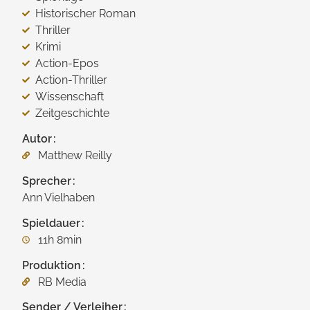
Historischer Roman
Thriller
Krimi
Action-Epos
Action-Thriller
Wissenschaft
Zeitgeschichte
Autor
Matthew Reilly
Sprecher
Ann Vielhaben
Spieldauer
11h 8min
Produktion
RB Media
Sender / Verleiher