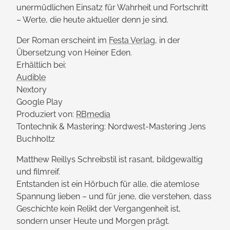
unermüdlichen Einsatz für Wahrheit und Fortschritt
– Werte, die heute aktueller denn je sind.
Der Roman erscheint im
Festa Verlag
, in der
Übersetzung von Heiner Eden.
Erhältlich bei:
Audible
Nextory
Google Play
Produziert von:
RBmedia
Tontechnik & Mastering: Nordwest-Mastering Jens
Buchholtz
Matthew Reillys Schreibstil ist rasant, bildgewaltig
und filmreif.
Entstanden ist ein Hörbuch für alle, die atemlose
Spannung lieben – und für jene, die verstehen, dass
Geschichte kein Relikt der Vergangen­heit ist,
sondern unser Heute und Morgen prägt.