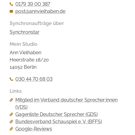
0179 39 00 387
post@annvielhaben.de
Synchronaufträge über
Synchronstar
Mein Studio
Ann Vielhaben
Heerstraße 18/20
14052 Berlin
030 44 70 68 03
Links
Navigation
Mitglied im Verband deutscher Sprecher:innen
überspringen
(VDS)
Gagenliste Deutscher Sprecher (GDS)
Bundesverband Schauspiel e. V. (BFFS)
Google-Reviews