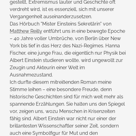
gestellt, Extremismus lauter und Geschichte oft
verdreht wird, ist es essenziell, sich mit unserer
Vergangenheit auseinanderzusetzen.
Das Hörbuch "Mister Einsteins Sekretärin" von
Matthew Reilly
entführt uns in eine bewegte Epoche
– 40 Jahre voller Umbrüche, von Berlin über New
York bis tief in das Herz des Nazi-Regimes. Hanna
Fischer, eine junge Frau, die eigentlich nur Physik bei
Albert Einstein studieren wollte, wird ungewollt zur
Zeugin und Akteurin einer Welt im
Ausnahmezustand.
Ich durfte diesem mit­reißenden Roman meine
Stimme leihen – eine besondere Freude, denn
historische Geschichten sind für mich weit mehr als
spannende Erzählungen. Sie halten uns den Spiegel
vor, zeigen uns, wozu Menschen in Krisenzeiten
fähig sind. Albert Einstein war nicht nur einer der
brillantesten Wissen­schaftler seiner Zeit, sondern
auch eine Symbolfigur für Mut und den