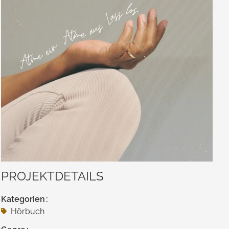
PROJEKTDETAILS
Kategorien
Hörbuch