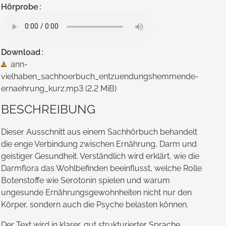
Hörprobe
Download
ann-
vielhaben_sachhoerbuch_entzuendungshemmende-
ernaehrung_kurz.mp3
(2,2 MiB)
BESCHREIBUNG
Dieser Ausschnitt aus einem Sachhörbuch behandelt
die enge Verbindung zwischen Ernährung, Darm und
geistiger Gesundheit. Verständlich wird erklärt, wie die
Darmflora das Wohl­befinden beeinflusst, welche Rolle
Botenstoffe wie Serotonin spielen und warum
ungesunde Ernährungs­gewohnheiten nicht nur den
Körper, sondern auch die Psyche belasten können.
Der Text wird in klarer, gut strukturierter Sprache