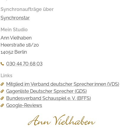
Synchronaufträge über
Synchronstar
Mein Studio
Ann Vielhaben
Heerstraße 18/20
14052 Berlin
030 44 70 68 03
Links
Navigation
Mitglied im Verband deutscher Sprecher:innen (VDS)
überspringen
Gagenliste Deutscher Sprecher (GDS)
Bundesverband Schauspiel e. V. (BFFS)
Google-Reviews
Navigation