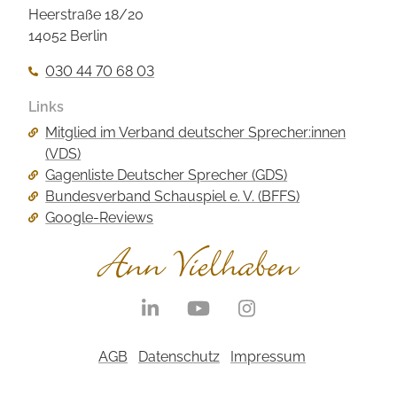
Heerstraße 18/20
14052 Berlin
030 44 70 68 03
Links
Navigation
Mitglied im Verband deutscher Sprecher:innen
überspringen
(VDS)
Gagenliste Deutscher Sprecher (GDS)
Bundesverband Schauspiel e. V. (BFFS)
Google-Reviews
Navigation
überspringen
Navigation
AGB
Datenschutz
Impressum
überspringen