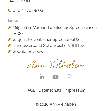
14052 Berlin
030 44 70 68 03
Links
Navigation
Mitglied im Verband deutscher Sprecher:innen
überspringen
(VDS)
Gagenliste Deutscher Sprecher (GDS)
Bundesverband Schauspiel e. V. (BFFS)
Google-Reviews
Navigation
überspringen
Navigation
AGB
Datenschutz
Impressum
überspringen
© 2026 Ann Vielhaben