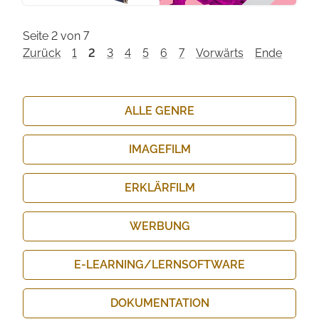
Seite 2 von 7
Zurück
1
2
3
4
5
6
7
Vorwärts
Ende
Navigation
ALLE GENRE
überspringen
IMAGEFILM
ERKLÄRFILM
WERBUNG
E-LEARNING/​LERNSOFTWARE
DOKU­MENTATION