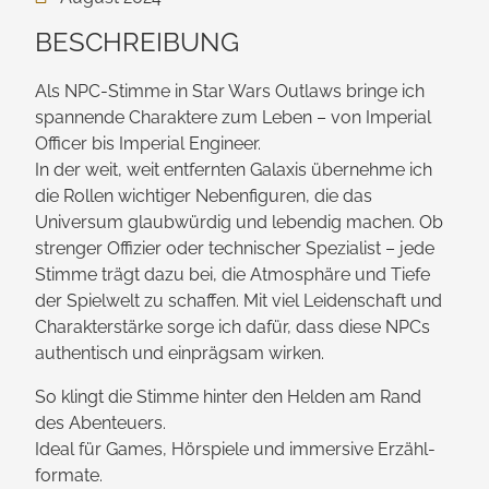
BESCHREIBUNG
Als NPC-Stimme in Star Wars Outlaws bringe ich
spannende Charaktere zum Leben – von Imperial
Officer bis Imperial Engineer.
In der weit, weit entfernten Galaxis übernehme ich
die Rollen wichtiger Neben­figuren, die das
Universum glaubwürdig und lebendig machen. Ob
strenger Offizier oder technischer Spezialist – jede
Stimme trägt dazu bei, die Atmosphäre und Tiefe
der Spielwelt zu schaffen. Mit viel Leidenschaft und
Charakter­stärke sorge ich dafür, dass diese NPCs
authentisch und einprägsam wirken.
So klingt die Stimme hinter den Helden am Rand
des Abenteuers.
Ideal für Games, Hörspiele und immersive Erzähl­
formate.