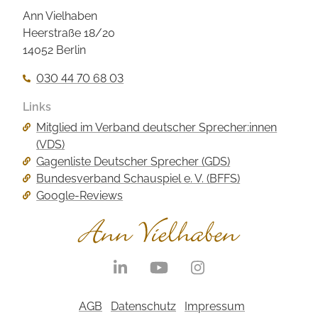
Ann Vielhaben
Heerstraße 18/20
14052 Berlin
030 44 70 68 03
Links
Navigation
Mitglied im Verband deutscher Sprecher:innen
überspringen
(VDS)
Gagenliste Deutscher Sprecher (GDS)
Bundesverband Schauspiel e. V. (BFFS)
Google-Reviews
Navigation
überspringen
Navigation
AGB
Datenschutz
Impressum