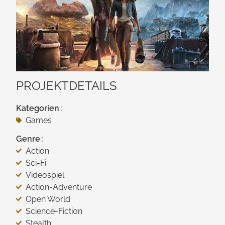
PROJEKTDETAILS
Kategorien
Games
Genre
Action
Sci-Fi
Videospiel
Action-Adventure
Open World
Science-Fiction
Stealth