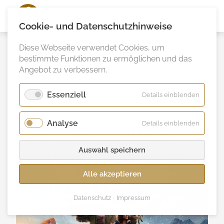
Ann
Vielhaben
Cookie- und Datenschutzhinweise
Diese Webseite verwendet Cookies, um
bestimmte Funktionen zu ermöglichen und das
Angebot zu verbessern.
Essenziell
für
Details einblenden
Essenzie
Analyse
für
Star Wars Outlaws
Details einblenden
Analyse
Auswahl speichern
Alle akzeptieren
Datenschutz
Impressum