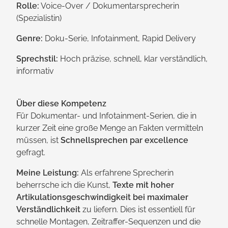
Rolle:
Voice-Over / Dokumentar­sprecherin
(Spezialistin)
Genre:
Doku-Serie, Infotainment, Rapid Delivery
Sprechstil:
Hoch präzise, schnell, klar verständlich,
informativ
Über diese Kompetenz
Für Dokumentar- und Infotainment-Serien, die in
kurzer Zeit eine große Menge an Fakten vermitteln
müssen, ist
Schnell­sprechen par excellence
gefragt.
Meine Leistung:
Als erfahrene Sprecherin
beherrsche ich die Kunst,
Texte mit hoher
Artikulations­geschwindigkeit bei maximaler
Verständlich­keit
zu liefern. Dies ist essentiell für
schnelle Montagen, Zeitraffer-Sequenzen und die