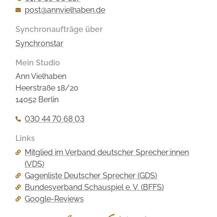
post@annvielhaben.de
Synchronaufträge über
Synchronstar
Mein Studio
Ann Vielhaben
Heerstraße 18/20
14052 Berlin
030 44 70 68 03
Links
Navigation
Mitglied im Verband deutscher Sprecher:innen
überspringen
(VDS)
Gagenliste Deutscher Sprecher (GDS)
Bundesverband Schauspiel e. V. (BFFS)
Google-Reviews