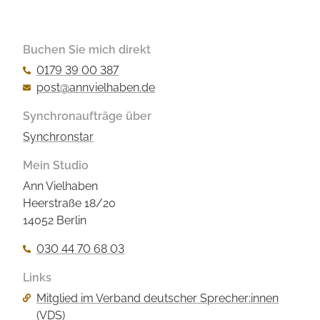
Buchen Sie mich direkt
0179 39 00 387
post@annvielhaben.de
Synchronaufträge über
Synchronstar
Mein Studio
Ann Vielhaben
Heerstraße 18/20
14052 Berlin
030 44 70 68 03
Links
Navigation
Mitglied im Verband deutscher Sprecher:innen
überspringen
(VDS)