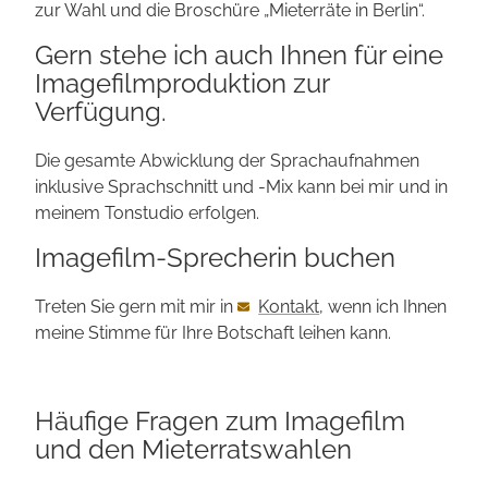
zur Wahl und die Broschüre „Mieterräte in Berlin“.
Gern stehe ich auch Ihnen für eine
Imagefilm­produktion zur
Verfügung.
Die gesamte Abwicklung der Sprach­aufnahmen
inklusive Sprach­schnitt und -Mix kann bei mir und in
meinem Ton­studio erfolgen.
Imagefilm-Sprecherin buchen
Treten Sie gern mit mir in
Kontakt
, wenn ich Ihnen
meine Stimme für Ihre Botschaft leihen kann.
Häufige Fragen zum Imagefilm
und den Mieterrats­wahlen