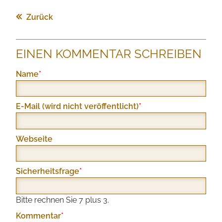
Zurück
EINEN KOMMENTAR SCHREIBEN
Pflichtfeld
Name
*
Pflichtfeld
E-Mail (wird nicht veröffentlicht)
*
Webseite
Pflichtfeld
Sicherheitsfrage
*
Bitte rechnen Sie 7 plus 3.
Pflichtfeld
Kommentar
*