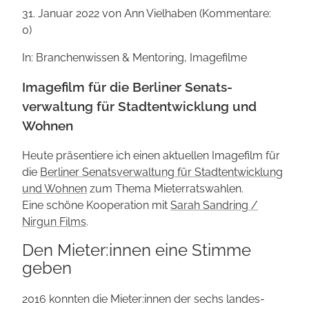
31. Januar 2022
von Ann Vielhaben (Kommentare:
0)
In: Branchenwissen & Mentoring, Imagefilme
Imagefilm für die Berliner Senats­
verwaltung für Stadt­entwicklung und
Wohnen
Heute präsentiere ich einen aktuellen Imagefilm für
die
Berliner Senats­verwaltung für Stadt­entwicklung
und Wohnen
zum Thema Mieterrats­wahlen.
Eine schöne Kooperation mit
Sarah Sandring /
Nirgun Films
.
Den Mieter:innen eine Stimme
geben
2016 konnten die Mieter:innen der sechs landes­