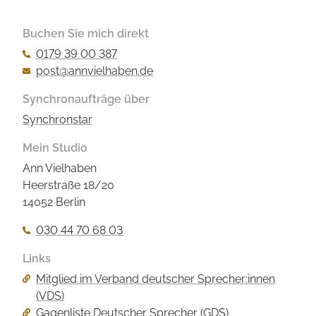
Buchen Sie mich direkt
0179 39 00 387
post@annvielhaben.de
Synchronaufträge über
Synchronstar
Mein Studio
Ann Vielhaben
Heerstraße 18/20
14052 Berlin
030 44 70 68 03
Links
Navigation
Mitglied im Verband deutscher Sprecher:innen
überspringen
(VDS)
Gagenliste Deutscher Sprecher (GDS)