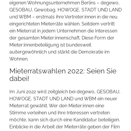
eigenen Wohnungs­unternehmen Berlins – degewo,
GESOBAU, Gewobag, HOWOGE, STADT UND LAND
und WBM – erstmals ihre Vertreter:innen in die neu
ein­gerichteten Mieterräte wählen. Seitdem vertritt
ein Mieterrat in jedem Unternehmen die Interessen
der gesamten Mieter:innenschaft. Diese Form der
Mieter:innen­beteiligung ist bundesweit
außergewöhnlich und stärkt die Demokratie im
Wohnen.
Mieterrats­wahlen 2022: Seien Sie
dabei!
Im Juni 2022 wird zeitgleich bei degewo, GESOBAU,
HOWOGE, STADT UND LAND und WBM ein neuer
Mieterrat gewählt. Wer den Mieter:innen eine
Stimme verleihen und ihre Interessen vertreten
möchte, kann sich durch eine Kandidatur beteiligen.
Einblicke in die Arbeit der Mieterräte geben der Film