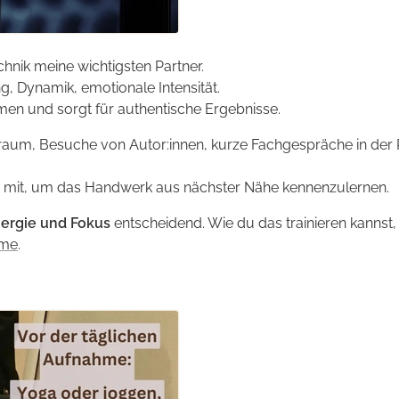
nik meine wichtigsten Partner.
, Dynamik, emotionale Intensität.
en und sorgt für authentische Ergebnisse.
nraum, Besuche von Autor:innen, kurze Fach­gespräche in der
e mit, um das Handwerk aus nächster Nähe kennen­zulernen.
ergie und Fokus
entscheidend. Wie du das trainieren kannst,
mme
.