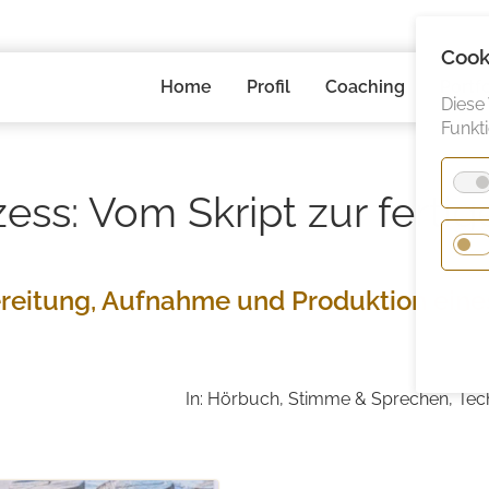
Cook
Navigation
Home
Profil
Coaching
Portfo
überspringen
Diese
Funkt
ess: Vom Skript zur fertig
rbereitung, Aufnahme und Produktion eine
In: Hörbuch, Stimme & Sprechen, Tec