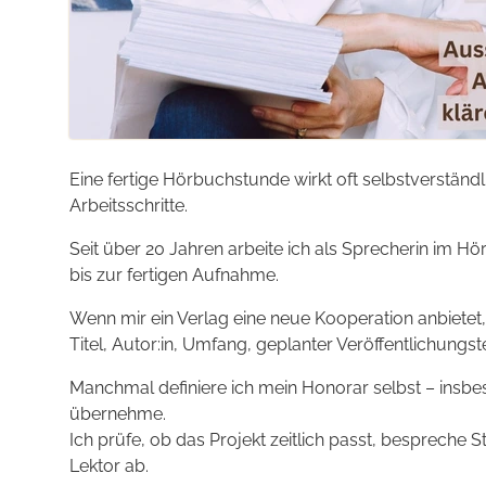
Eine fertige Hörbuch­stunde wirkt oft selbst­verständ
Arbeits­schritte.
Seit über 20 Jahren arbeite ich als Sprecherin im Hö
bis zur fertigen Aufnahme.
Wenn mir ein Verlag eine neue Kooperation anbietet, 
Titel, Autor:in, Umfang, geplanter Veröffentlichungs
Manchmal definiere ich mein Honorar selbst – insbe
übernehme.
Ich prüfe, ob das Projekt zeitlich passt, bespreche
Lektor ab.