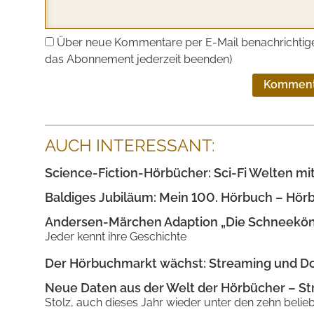
Über neue Kommentare per E-Mail benachrichtige
das Abonnement jederzeit beenden)
Komment
AUCH INTERESSANT:
Science-Fiction-Hörbücher: Sci-Fi Welten mi
Baldiges Jubiläum: Mein 100. Hörbuch – Hör
Andersen-Märchen Adaption „Die Schneekönigi
Jeder kennt ihre Geschichte
Der Hörbuchmarkt wächst: Streaming und D
Neue Daten aus der Welt der Hörbücher – S
Stolz, auch dieses Jahr wieder unter den zehn beli