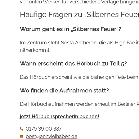
vertonten Werken
für verschiedene Verlage bringe i
Häufige Fragen zu „Silbernes Feuer
Worum geht es in „Silbernes Feuer“?
Im Zentrum steht Nesta Archeron, die als High Fae 
näherkommt.
Wann erscheint das Hörbuch zu Teil 5?
Das Hörbuch erscheint wie die bisherigen Teile bei
Wo finden die Aufnahmen statt?
Die Hörbuch­aufnahmen werden erneut im Berliner P
jetzt Hörbuchsprecherin buchen!
0179 39 00 387
post@annvielhaben.de