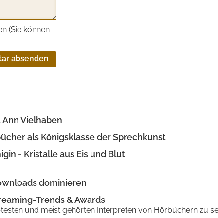
n (Sie können
ar absenden
t Ann Vielhaben
bücher als Königsklasse der Sprechkunst
n - Kristalle aus Eis und Blut
ownloads dominieren
treaming-Trends & Awards
ebtesten und meist gehörten Interpreten von Hörbüchern zu se