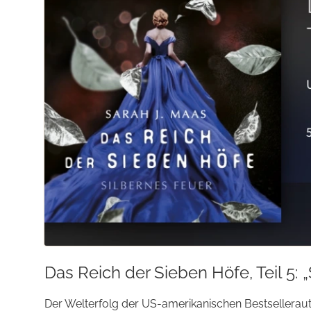
Das Reich der Sieben Höfe, Teil 5: 
Der Welterfolg der US-amerika­nischen Bestseller­aut