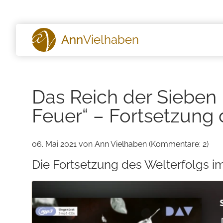
Ann
Vielhaben
Das Reich der Sieben H
Feuer“ – Fortsetzung 
06. Mai 2021
von Ann Vielhaben (Kommentare: 2)
Die Fortsetzung des Welterfolgs i