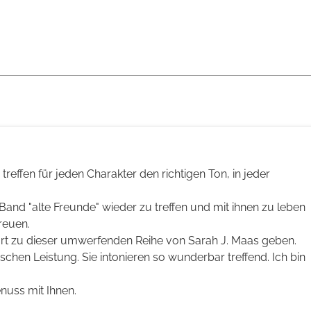
 treffen für jeden Charakter den richtigen Ton, in jeder
 Band "alte Freunde" wieder zu treffen und mit ihnen zu leben
reuen.
Part zu dieser umwerfenden Reihe von Sarah J. Maas geben.
ischen Leistung. Sie intonieren so wunderbar treffend. Ich bin
nuss mit Ihnen.