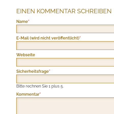
EINEN KOMMENTAR SCHREIBEN
Pflichtfeld
Name
*
Pflichtfeld
E-Mail (wird nicht veröffentlicht)
*
Webseite
Pflichtfeld
Sicherheitsfrage
*
Bitte rechnen Sie 1 plus 5.
Pflichtfeld
Kommentar
*