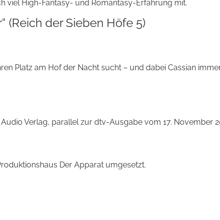
ch viel High-Fantasy- und Romantasy-Erfahrung mit.
“ (Reich der Sieben Höfe 5)
ihren Platz am Hof der Nacht sucht – und dabei Cassian imme
m Audio Verlag, parallel zur dtv-Ausgabe vom 17. November 2
roduktions­haus Der Apparat umgesetzt.