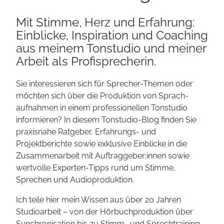
Mit Stimme, Herz und Erfahrung:
Einblicke, Inspiration und Coaching
aus meinem Tonstudio und meiner
Arbeit als Profi­sprecherin.
Sie interessieren sich für Sprecher-Themen oder
möchten sich über die Produktion von Sprach­
aufnahmen in einem pro­fessionellen Tonstudio
informieren? In diesem Tonstudio-Blog finden Sie
praxisnahe Ratgeber, Erfahrungs- und
Projektberichte sowie exklusive Einblicke in die
Zusammenarbeit mit Auftrag­geber:innen sowie
wertvolle Experten-Tipps rund um Stimme,
Sprechen und Audio­produktion.
Ich teile hier mein Wissen aus über 20 Jahren
Studio­arbeit – von der Hörbuch­produktion über
Synchroni­sation bis zu Stimm- und Sprech­training.