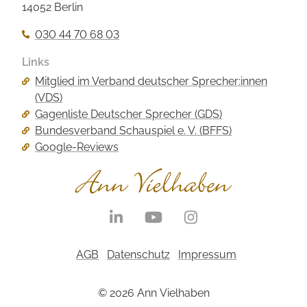
14052 Berlin
030 44 70 68 03
Links
Navigation
Mitglied im Verband deutscher Sprecher:innen
überspringen
(VDS)
Gagenliste Deutscher Sprecher (GDS)
Bundesverband Schauspiel e. V. (BFFS)
Google-Reviews
Navigation
überspringen
Navigation
AGB
Datenschutz
Impressum
überspringen
© 2026 Ann Vielhaben