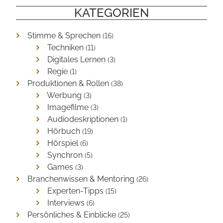
2021
KATEGORIEN
Stimme & Sprechen
(16)
Techniken
(11)
Digitales Lernen
(3)
Regie
(1)
Produktionen & Rollen
(38)
Werbung
(3)
Imagefilme
(3)
Audiodeskriptionen
(1)
Hörbuch
(19)
Hörspiel
(6)
Synchron
(5)
Games
(3)
Branchenwissen & Mentoring
(26)
Experten-Tipps
(15)
Interviews
(6)
Persönliches & Einblicke
(25)